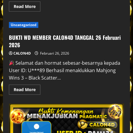
Read
Read More
more
about
BUKTI
WD
Uncategorized
MEMBER
CALON4D
TANGGAL
BUKTI WD MEMBER CALON4D TANGGAL 26 Februari
05
MARET
2026
2026
CALON4D
Februari 26, 2026
Selamat dan hormat sebesar-besarnya kepada
User ID: U***89 Berhasil menaklukkan Mahjong
Wins 3 – Black Scatter...
Read
Read More
more
about
BUKTI
WD
MEMBER
CALON4D
TANGGAL
26
Februari
2026