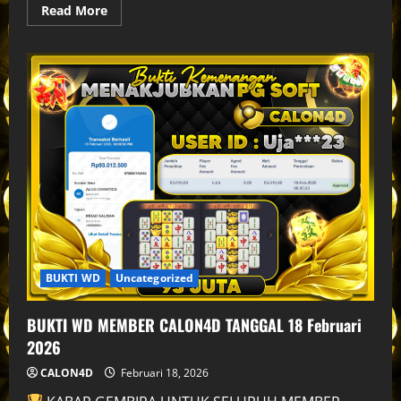
Read
Read More
more
about
BUKTI
WD
MEMBER
CALON4D
TANGGAL
19
Februari
2026
BUKTI WD
Uncategorized
BUKTI WD MEMBER CALON4D TANGGAL 18 Februari
2026
CALON4D
Februari 18, 2026