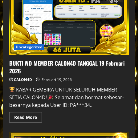
Uncategorized
BUKTI WD MEMBER CALON4D TANGGAL 19 Februari
2026
CALON4D
Februari 19, 2026
KABAR GEMBIRA UNTUK SELURUH MEMBER
SETIA CALON4D!
Selamat dan hormat sebesar-
besarnya kepada User ID: PA***34...
Read
Read More
more
about
BUKTI
WD