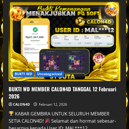
WD
MEMBER
CALON4D
TANGGAL
12
Februari
2026
BUKTI WD
Uncategorized
BUKTI WD MEMBER CALON4D TANGGAL 12 Februari
2026
CALON4D
Februari 12, 2026
KABAR GEMBIRA UNTUK SELURUH MEMBER
SETIA CALON4D!
Selamat dan hormat sebesar-
besarnya kepada User ID: MAL***12...