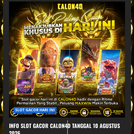
SLOT GACOR HARI INI
INFO SLOT GACOR CALON4D TANGGAL 10 AGUSTUS
2026