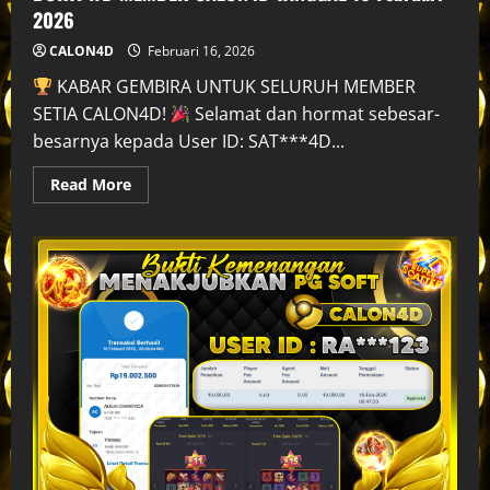
2026
CALON4D
Februari 16, 2026
KABAR GEMBIRA UNTUK SELURUH MEMBER
SETIA CALON4D!
Selamat dan hormat sebesar-
besarnya kepada User ID: SAT***4D...
Read
Read More
more
about
BUKTI
WD
MEMBER
CALON4D
TANGGAL
16
Februari
2026