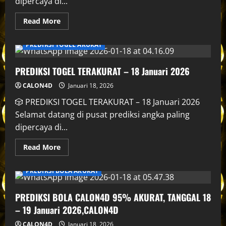
dipercaya di...
Read
Read More
more
about
INFO
PREDIKSI TOGEL AKURAT
SLOT
GACOR
CALON4D
PREDIKSI TOGEL TERAKURAT – 18 Januari 2026
TANGGAL
18
Januari
CALON4D
Januari 18, 2026
2026
🎲 PREDIKSI TOGEL TERAKURAT – 18 Januari 2026
Selamat datang di pusat prediksi angka paling
dipercaya di...
Read
Read More
more
about
PREDIKSI
PREDIKSI BOLA AKURAT
TOGEL
TERAKURAT
–
PREDIKSI BOLA CALON4D 95% AKURAT, TANGGAL 18
18
Januari
– 19 Januari 2026,CALON4D
2026
CALON4D
Januari 18, 2026