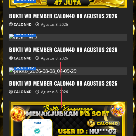
BUKTI WD MEMBER CALON4D 08 AGUSTUS 2026
CALON4D
Agustus 8, 2026
BUKTI WD
BUKTI WD MEMBER CALON4D 08 AGUSTUS 2026
CALON4D
Agustus 8, 2026
BUKTI WD
BUKTI WD MEMBER CALON4D 08 AGUSTUS 2026
CALON4D
Agustus 8, 2026