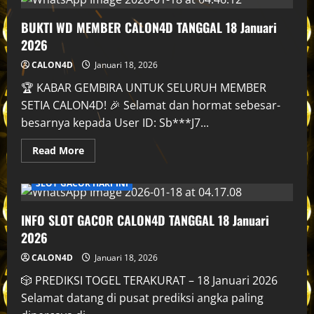
BUKTI WD MEMBER CALON4D TANGGAL 18 Januari
2026
CALON4D
Januari 18, 2026
🏆 KABAR GEMBIRA UNTUK SELURUH MEMBER
SETIA CALON4D! 🎉 Selamat dan hormat sebesar-
besarnya kepada User ID: Sb***J7...
Read
Read More
more
about
BUKTI
SLOT GACOR HARI INI
WD
MEMBER
CALON4D
INFO SLOT GACOR CALON4D TANGGAL 18 Januari
TANGGAL
18
2026
Januari
2026
CALON4D
Januari 18, 2026
🎲 PREDIKSI TOGEL TERAKURAT – 18 Januari 2026
Selamat datang di pusat prediksi angka paling