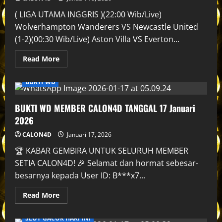
( LIGA UTAMA INGGRIS )(22:00 Wib/Live)
Wolverhampton Wanderers VS Newcastle United
(1-2)(00:30 Wib/Live) Aston Villa VS Everton...
Read
Read More
more
about
PREDIKSI
BUKTI WD
BOLA
CALON4D
95%
BUKTI WD MEMBER CALON4D TANGGAL 17 Januari
AKURAT,
TANGGAL
2026
18
–
19
CALON4D
Januari 17, 2026
Januari
2026,CALON4D
🏆 KABAR GEMBIRA UNTUK SELURUH MEMBER
SETIA CALON4D! 🎉 Selamat dan hormat sebesar-
besarnya kepada User ID: B***x7...
Read
Read More
more
about
BUKTI
SLOT GACOR HARI INI