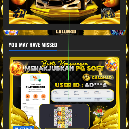
YOU MAY HAVE MISSED
BUKTI WD