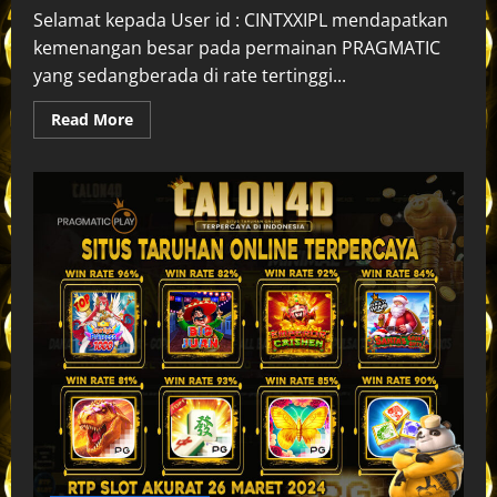
Selamat kepada User id : CINTXXIPL mendapatkan
kemenangan besar pada permainan PRAGMATIC
yang sedangberada di rate tertinggi...
Read
Read More
more
about
BUKTI
MEMBER
WD
CALON4D
26
MARET
2024