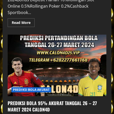
Online 0.5%Rollingan Poker 0.2%Cashback
Sportbook...
Read
Read More
more
about
PREDIKSI
ANGKA
TOGEL
JITU
CALON4D
TANGGAL
26
MARET
2024
PREDIKSI BOLA AKURAT
PREDIKSI BOLA 95% AKURAT TANGGAL 26 – 27
MARET 2024 CALON4D