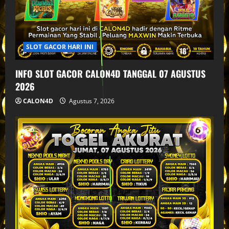
SLOT GACOR HARI INI
INFO SLOT GACOR CALON4D TANGGAL 07 AGUSTUS
2026
CALON4D
Agustus 7, 2026