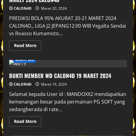
MARET
2024
CALON4D
Maret 20, 2024
PREDIKSI BOLA 95% AKURAT 20-21 MARET 2024
CALON4D,, LIGA J2 JEPANG12:00 WIB Vegalta Sendai
vs Roasso Kumamoto...
Read
Read More
more
about
PREDIKSI
BUKTI WD
BOLA
95%
AKURAT
BUKTI MEMBER WD CALON4D 19 MARET 2024
TANGGAL
20
–
CALON4D
Maret 19, 2024
21
MARET
Selamat kepada User id : MANDOXX2 mendapatkan
2024
CALON4D
kemenangan besar pada permainan PG SOFT yang
sedangberada di rate...
Read
Read More
more
about
BUKTI