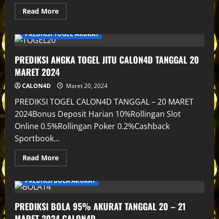
Read
Read More
more
about
INFO
PREDIKSI TOGEL AKURAT
SLOT
GACOR
CALON4D
PREDIKSI ANGKA TOGEL JITU CALON4D TANGGAL 20
TANGGAL
20
MARET 2024
MARET
2024
CALON4D
Maret 20, 2024
PREDIKSI TOGEL CALON4D TANGGAL – 20 MARET
2024Bonus Deposit Harian 10%Rollingan Slot
Online 0.5%Rollingan Poker 0.2%Cashback
Sportbook...
Read
Read More
more
about
PREDIKSI
PREDIKSI BOLA AKURAT
ANGKA
TOGEL
JITU
PREDIKSI BOLA 95% AKURAT TANGGAL 20 – 21
CALON4D
TANGGAL
MARET 2024 CALON4D
20