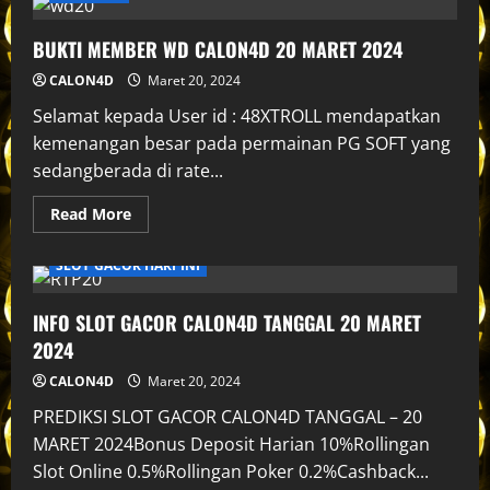
BOLA
95%
AKURAT
BUKTI MEMBER WD CALON4D 20 MARET 2024
TANGGAL
21
–
CALON4D
Maret 20, 2024
22
MARET
Selamat kepada User id : 48XTROLL mendapatkan
2024
CALON4D
kemenangan besar pada permainan PG SOFT yang
sedangberada di rate...
Read
Read More
more
about
BUKTI
SLOT GACOR HARI INI
MEMBER
WD
CALON4D
INFO SLOT GACOR CALON4D TANGGAL 20 MARET
20
MARET
2024
2024
CALON4D
Maret 20, 2024
PREDIKSI SLOT GACOR CALON4D TANGGAL – 20
MARET 2024Bonus Deposit Harian 10%Rollingan
Slot Online 0.5%Rollingan Poker 0.2%Cashback...