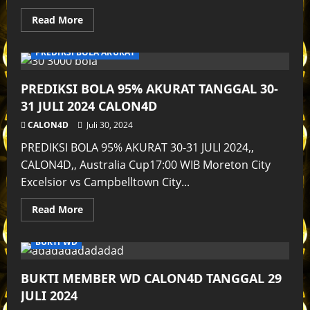
Read
Read More
more
about
PREDIKSI
PREDIKSI BOLA AKURAT
ANGKA
TOGEL
JITU
PREDIKSI BOLA 95% AKURAT TANGGAL 30-
CALON4D
TANGGAL
31 JULI 2024 CALON4D
30
JULI
CALON4D
2024
Juli 30, 2024
PREDIKSI BOLA 95% AKURAT 30-31 JULI 2024,,
CALON4D,, Australia Cup17:00 WIB Moreton City
Excelsior vs Campbelltown City...
Read
Read More
more
about
PREDIKSI
BUKTI WD
BOLA
95%
AKURAT
BUKTI MEMBER WD CALON4D TANGGAL 29
TANGGAL
30-
JULI 2024
31
JULI