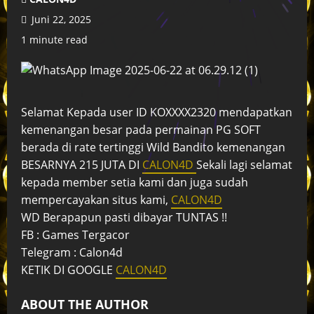
Juni 22, 2025
1 minute read
Selamat Kepada user ID KOXXXX2320 mendapatkan
kemenangan besar pada permainan PG SOFT
berada di rate tertinggi Wild Bandito kemenangan
BESARNYA 215 JUTA DI
CALON4D
Sekali lagi selamat
kepada member setia kami dan juga sudah
mempercayakan situs kami,
CALON4D
WD Berapapun pasti dibayar TUNTAS !!
FB : Games Tergacor
Telegram : Calon4d
KETIK DI GOOGLE
CALON4D
ABOUT THE AUTHOR