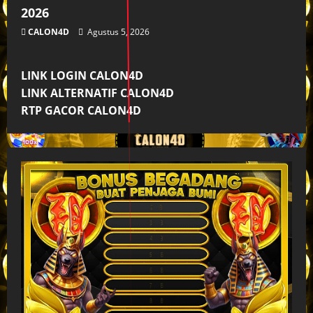
2026
CALON4D
Agustus 5, 2026
LINK LOGIN CALON4D
LINK ALTERNATIF CALON4D
RTP GACOR CALON4D