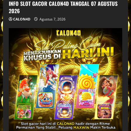
INFO SLOT GACOR CALON4D TANGGAL 07 AGUSTUS
2026
CALON4D
Agustus 7, 2026