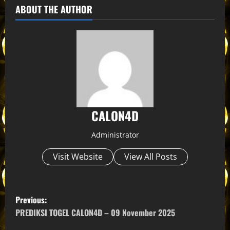
ABOUT THE AUTHOR
CALON4D
Administrator
Visit Website
View All Posts
P
Previous:
o
PREDIKSI TOGEL CALON4D – 09 November 2025