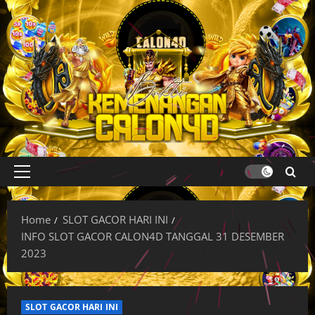
Skip
to
content
Primary
Menu
Home
SLOT GACOR HARI INI
INFO SLOT GACOR CALON4D TANGGAL 31 DESEMBER
2023
SLOT GACOR HARI INI