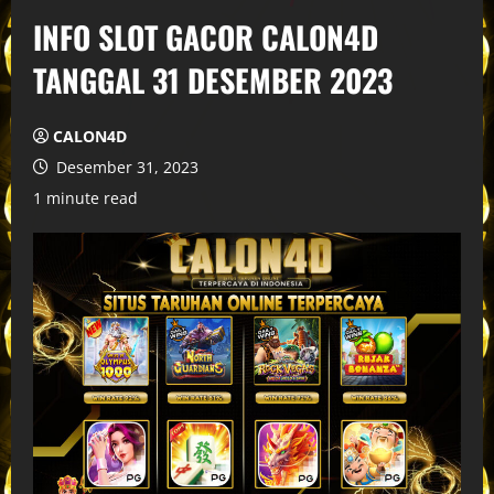
INFO SLOT GACOR CALON4D
TANGGAL 31 DESEMBER 2023
CALON4D
Desember 31, 2023
1 minute read