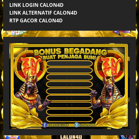
LINK LOGIN CALON4D
LINK ALTERNATIF CALON4D
RTP GACOR CALON4D