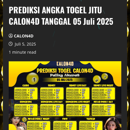
PREDIKSI ANGKA TOGEL JITU
CALON4D TANGGAL 05 Juli 2025
CALON4D
Juli 5, 2025
1 minute read