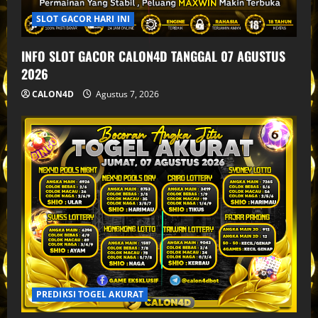
SLOT GACOR HARI INI
INFO SLOT GACOR CALON4D TANGGAL 07 AGUSTUS
2026
CALON4D
Agustus 7, 2026
PREDIKSI TOGEL AKURAT