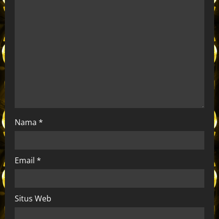
a
t
i
o
n
Nama
*
Email
*
Situs Web