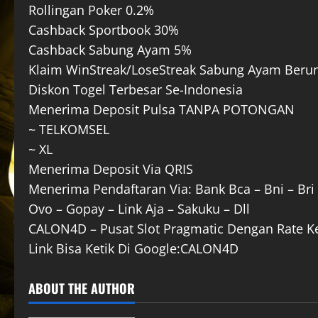
Rollingan Poker 0.2%
Cashback Sportbook 30%
Cashback Sabung Ayam 5%
Klaim WinStreak/LoseStreak Sabung Ayam Beru
Diskon Togel Terbesar Se-Indonesia
Menerima Deposit Pulsa TANPA POTONGAN
~ TELKOMSEL
~ XL
Menerima Deposit Via QRIS
Menerima Pendaftaran Via: Bank Bca – Bni – Bri 
Ovo – Gopay – Link Aja – Sakuku – Dll
CALON4D – Pusat Slot Pragmatic Dengan Rate K
Link Bisa Ketik Di Google:CALON4D
ABOUT THE AUTHOR