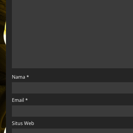
v
i
g
a
t
i
o
Nama
*
n
Email
*
Situs Web