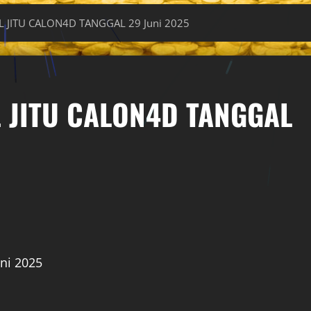
L JITU CALON4D TANGGAL 29 Juni 2025
 JITU CALON4D TANGGAL
ni 2025