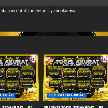
mban ini untuk komentar saya berikutnya.
EL AKURAT
PREDIKSI TOGEL AKURAT
L TERAKURAT – 06
PREDIKSI TOGEL TERAKURAT – 05