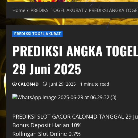
Home
PREDIKSI TOGEL AKURAT
PREDIKSI ANGKA TOGE
PREDIKSI TOGEL AKURAT
PREDIKSI ANGKA TOGEL
29 Juni 2025
CALON4D
Juni 29, 2025
1 minute read
PREDIKSI SLOT GACOR CALON4D TANGGAL 29 Ju
Bonus Deposit Harian 10%
Rollingan Slot Online 0.7%