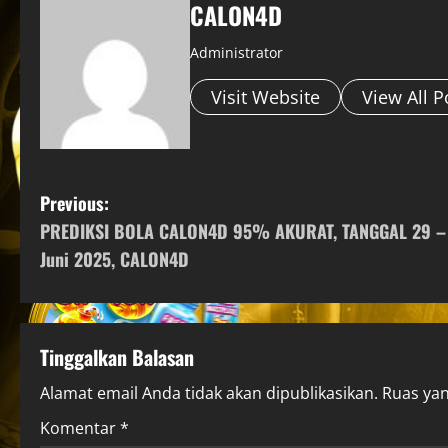
CALON4D
Administrator
Visit Website
View All P
P
Previous:
PREDIKSI BOLA CALON4D 95% AKURAT, TANGGAL 29 –
o
Juni 2025, CALON4D
s
t
Tinggalkan Balasan
n
Alamat email Anda tidak akan dipublikasikan.
Ruas yan
a
Komentar
*