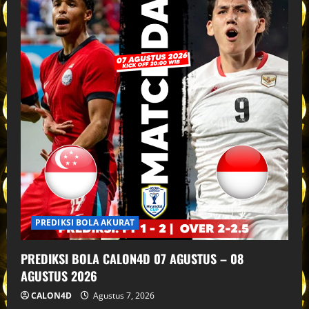
PREDIKSI BOLA AKURAT
PREDIKSI BOLA CALON4D 07 AGUSTUS – 08
AGUSTUS 2026
CALON4D
Agustus 7, 2026