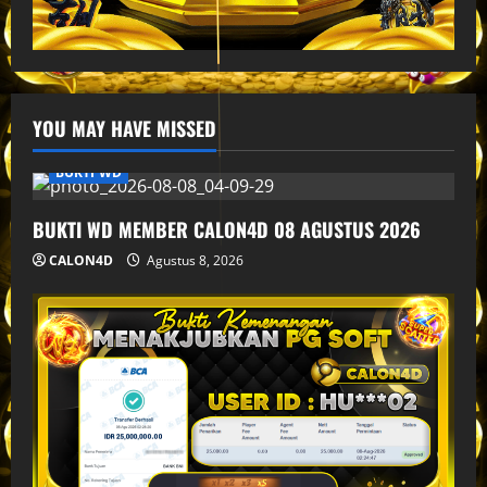
YOU MAY HAVE MISSED
BUKTI WD
BUKTI WD MEMBER CALON4D 08 AGUSTUS 2026
CALON4D
Agustus 8, 2026