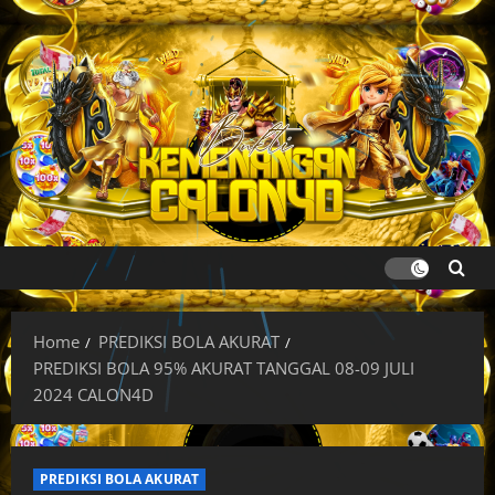
Skip
to
content
Home
PREDIKSI BOLA AKURAT
PREDIKSI BOLA 95% AKURAT TANGGAL 08-09 JULI
2024 CALON4D
PREDIKSI BOLA AKURAT