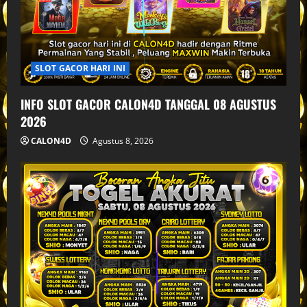
SLOT GACOR HARI INI
INFO SLOT GACOR CALON4D TANGGAL 08 AGUSTUS
2026
CALON4D
Agustus 8, 2026