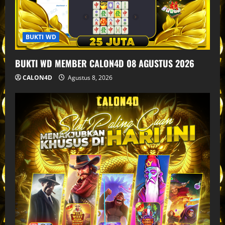
BUKTI WD
BUKTI WD MEMBER CALON4D 08 AGUSTUS 2026
CALON4D
Agustus 8, 2026