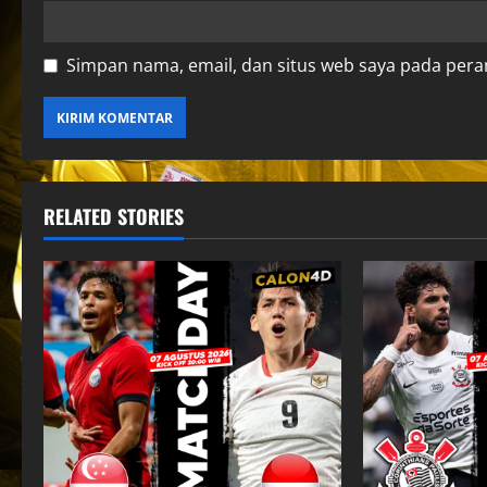
Simpan nama, email, dan situs web saya pada pera
RELATED STORIES