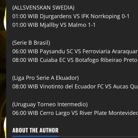
(ALLSVENSKAN SWEDIA)
01:00 WIB Djurgardens VS IFK Norrkoping 0-1
01:00 WIB Mjallby VS Malmo 1-1
(Serie B Brasil)
06:00 WIB Paysandu SC VS Ferroviaria Araraquar
08:00 WIB Cuiaba EC VS Botafogo Ribeirao Preto
(Liga Pro Serie A Ekuador)
08:00 WIB Vinotinto del Ecuador FC VS Aucas Qui
(Uruguay Torneo Intermedio)
06:00 WIB Cerro Largo VS River Plate Montevide
ABOUT THE AUTHOR