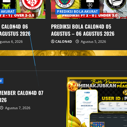
A AKURAT
PREDIKSI BOLA AKURAT
A CALON4D 06
PREDIKSI BOLA CALON4D 05
 AGUSTUS 2026
AGUSTUS – 06 AGUSTUS 2026
gustus 6, 2026
CALON4D
Agustus 5, 2026
d
MEMBER CALON4D 07
026
Agustus 7, 2026