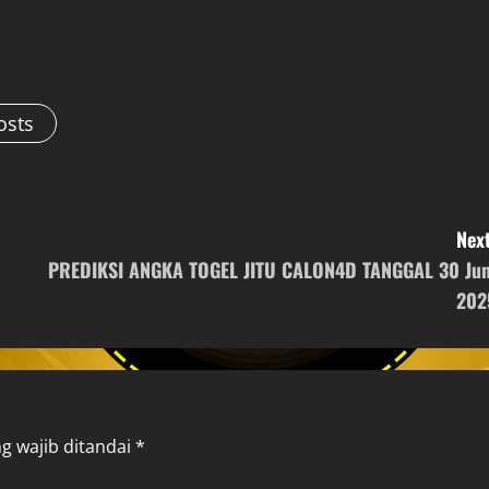
osts
Next
PREDIKSI ANGKA TOGEL JITU CALON4D TANGGAL 30 Jun
202
g wajib ditandai
*