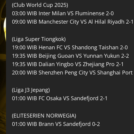
(Club World Cup 2025)
03:00 WIB Inter Milan VS Fluminense 2-0
09:00 WIB Manchester City VS Al Hilal Riyadh 2-1
(Liga Super Tiongkok)
19:00 WIB Henan FC VS Shandong Taishan 2-0
19:35 WIB Beijing Guoan VS Yunnan Yukun 2-2
19:35 WIB Dalian Yingbo VS Zhejiang Pro 2-1
20:00 WIB Shenzhen Peng City VS Shanghai Port 
(Liga J3 Jepang)
01:00 WIB FC Osaka VS Sandefjord 2-1
(ELITESERIEN NORWEGIA)
01:00 WIB Brann VS Sandefjord 0-2