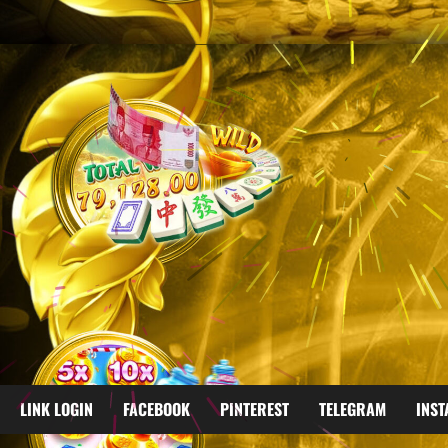
Skip
to
content
LINK LOGIN
FACEBOOK
PINTEREST
TELEGRAM
INS