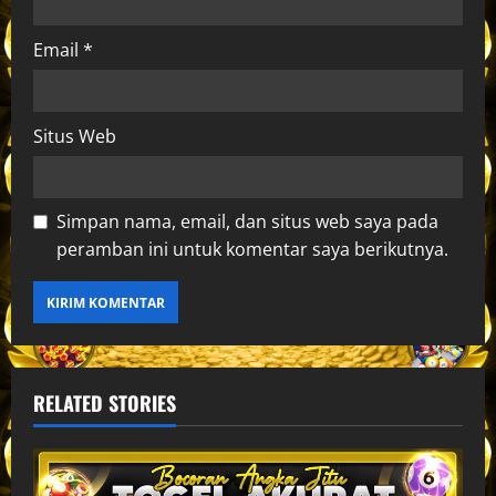
Email
*
Situs Web
Simpan nama, email, dan situs web saya pada
peramban ini untuk komentar saya berikutnya.
RELATED STORIES