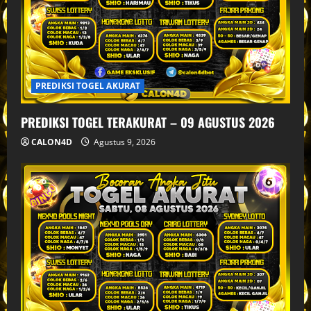
PREDIKSI TOGEL AKURAT
PREDIKSI TOGEL TERAKURAT – 09 AGUSTUS 2026
CALON4D
Agustus 9, 2026