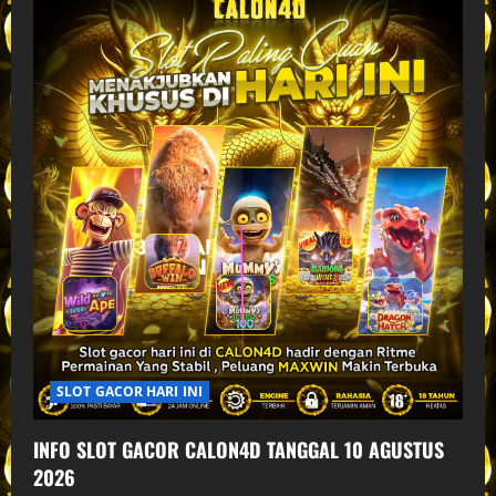
SLOT GACOR HARI INI
INFO SLOT GACOR CALON4D TANGGAL 10 AGUSTUS
2026