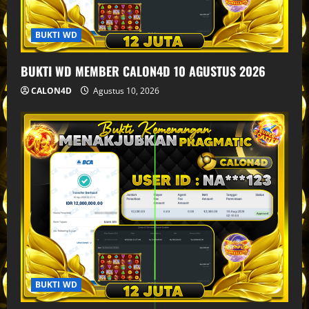
BUKTI WD
BUKTI WD MEMBER CALON4D 10 AGUSTUS 2026
CALON4D
Agustus 10, 2026
BUKTI WD