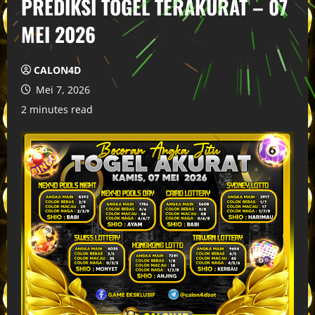
PREDIKSI TOGEL TERAKURAT – 07
MEI 2026
CALON4D
Mei 7, 2026
2 minutes read