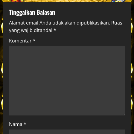
n
Tinggalkan Balasan
a
Alamat email Anda tidak akan dipublikasikan.
Ruas
v
yang wajib ditandai
*
i
Komentar
*
g
a
t
i
o
n
Nama
*