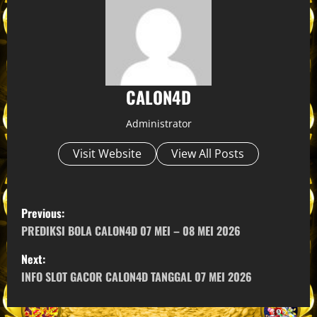
CALON4D
Administrator
Visit Website
View All Posts
P
Previous:
o
PREDIKSI BOLA CALON4D 07 MEI – 08 MEI 2026
Next:
s
INFO SLOT GACOR CALON4D TANGGAL 07 MEI 2026
t