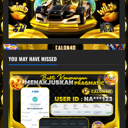
YOU MAY HAVE MISSED